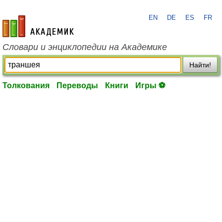
EN
DE
ES
FR
academic.ru
Словари и энциклопедии на Академике
Найти!
Толкования
Переводы
Книги
Игры ⚽